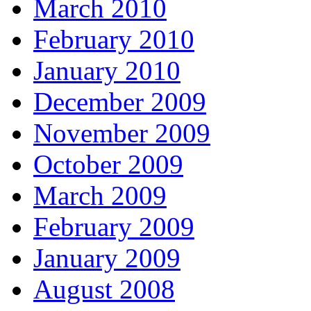
March 2010
February 2010
January 2010
December 2009
November 2009
October 2009
March 2009
February 2009
January 2009
August 2008