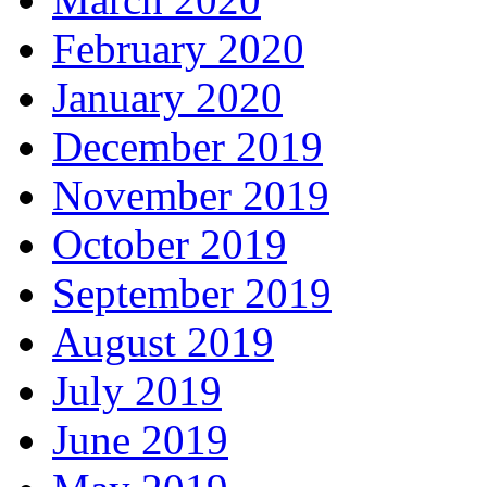
February 2020
January 2020
December 2019
November 2019
October 2019
September 2019
August 2019
July 2019
June 2019