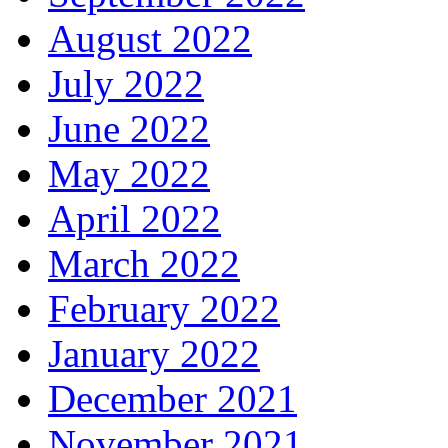
August 2022
July 2022
June 2022
May 2022
April 2022
March 2022
February 2022
January 2022
December 2021
November 2021