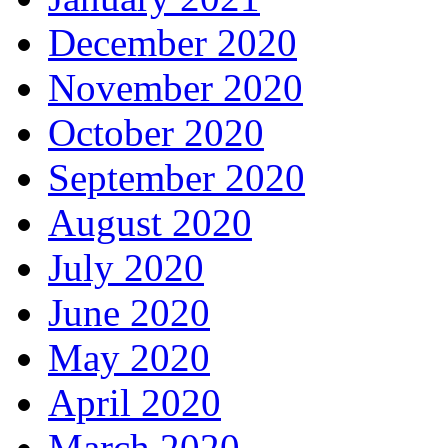
December 2020
November 2020
October 2020
September 2020
August 2020
July 2020
June 2020
May 2020
April 2020
March 2020