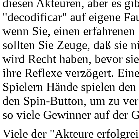
diesen Akteuren, aber es gib
"decodificar" auf eigene F
wenn Sie, einen erfahrenen 
sollten Sie Zeuge, daß sie n
wird Recht haben, bevor sie
ihre Reflexe verzögert. Ein
Spielern Hände spielen den
den Spin-Button, um zu ve
so viele Gewinner auf der 
Viele der "Akteure erfolgre