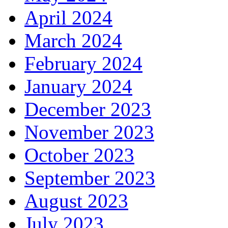
April 2024
March 2024
February 2024
January 2024
December 2023
November 2023
October 2023
September 2023
August 2023
July 2023