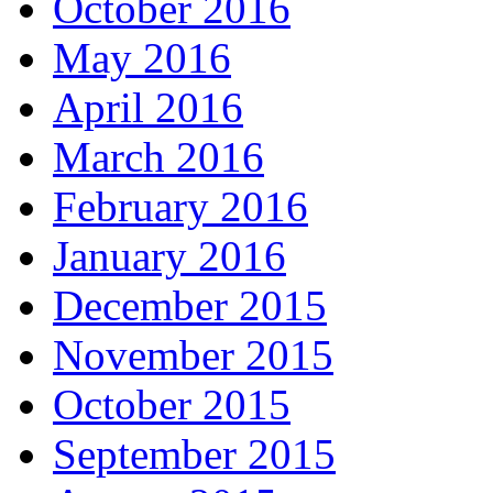
October 2016
May 2016
April 2016
March 2016
February 2016
January 2016
December 2015
November 2015
October 2015
September 2015