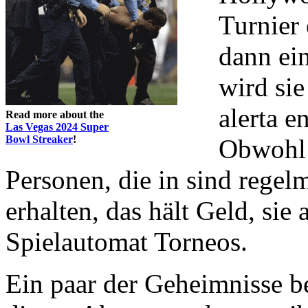
Turnier
dann ei
wird si
alerta e
Read more about the
Las Vegas 2024 Super
Bowl Streaker
!
Obwohl 
Personen, die in sind regel
erhalten, das hält Geld, sie 
Spielautomat Torneos.
Ein paar der Geheimnisse be