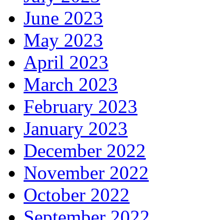
June 2023
May 2023
April 2023
March 2023
February 2023
January 2023
December 2022
November 2022
October 2022
September 2022