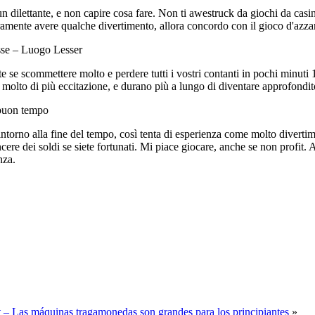
n dilettante, e non capire cosa fare. Non ti awestruck da giochi da cas
amente avere qualche divertimento, allora concordo con il gioco d'azzar
se – Luogo Lesser
 se scommettere molto e perdere tutti i vostri contanti in pochi minuti 1
olto di più eccitazione, e durano più a lungo di diventare approfondito 
buon tempo
torno alla fine del tempo, così tenta di esperienza come molto diverti
ncere dei soldi se siete fortunati. Mi piace giocare, anche se non profit. 
nza.
t – Las máquinas tragamonedas son grandes para los principiantes
»