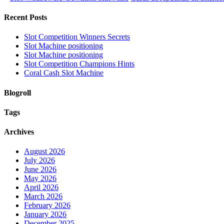
Recent Posts
Slot Competition Winners Secrets
Slot Machine positioning
Slot Machine positioning
Slot Competition Champions Hints
Coral Cash Slot Machine
Blogroll
Tags
Archives
August 2026
July 2026
June 2026
May 2026
April 2026
March 2026
February 2026
January 2026
December 2025