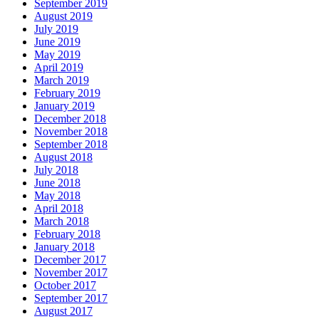
September 2019
August 2019
July 2019
June 2019
May 2019
April 2019
March 2019
February 2019
January 2019
December 2018
November 2018
September 2018
August 2018
July 2018
June 2018
May 2018
April 2018
March 2018
February 2018
January 2018
December 2017
November 2017
October 2017
September 2017
August 2017