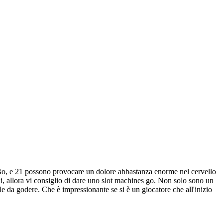
ic Bo, e 21 possono provocare un dolore abbastanza enorme nel cervello
oldi, allora vi consiglio di dare uno slot machines go. Non solo sono un
e da godere. Che è impressionante se si è un giocatore che all'inizio