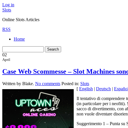
Log in
Slots
Online Slots Articles
RSS
Home
02
April
Case Web Scommesse – Slot Machines sono 
Written by Blake.
No comments
Posted in:
Slots
[
English
|
Deutsch
|
Españo
Il tentativo di comprendere 
(in particolare per i neofiti)
sacco di divertimento, con ab
non vuole diventare disorienta
Suggerimento 1 – Punta su 