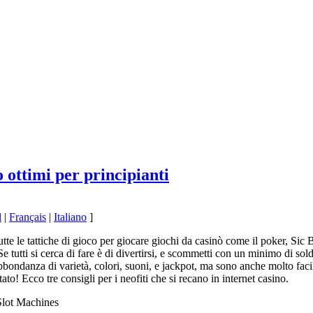
ottimi per principianti
l
|
Français
|
Italiano
]
tutte le tattiche di gioco per giocare giochi da casinò come il poker, S
. Se tutti si cerca di fare è di divertirsi, e scommetti con un minimo di s
bondanza di varietà, colori, suoni, e jackpot, ma sono anche molto facil
to! Ecco tre consigli per i neofiti che si recano in internet casino.
Slot Machines