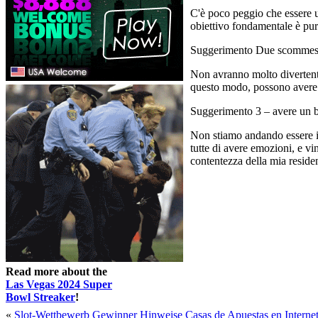
C'è poco peggio che essere u
obiettivo fondamentale è pur
Suggerimento Due scommes
Non avranno molto divertente
questo modo, possono avere m
Suggerimento 3 – avere un 
Non stiamo andando essere in
tutte di avere emozioni, e vi
contentezza della mia reside
Read more about the
Las Vegas 2024 Super
Bowl Streaker
!
«
Slot-Wettbewerb Gewinner Hinweise
Casas de Apuestas en Interne