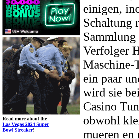
einigen, in
Schaltung 
Sammlung v
Verfolger 
Maschine-T
ein paar u
wird sie b
Casino Tuni
obwohl kle
Read more about the
Las Vegas 2024 Super
Bowl Streaker
!
mueren en 