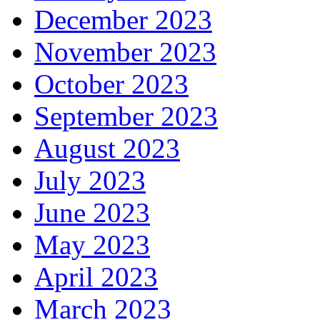
December 2023
November 2023
October 2023
September 2023
August 2023
July 2023
June 2023
May 2023
April 2023
March 2023