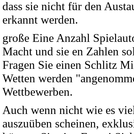
dass sie nicht für den Aust
erkannt werden.
große Eine Anzahl Spielauto
Macht und sie en Zahlen so
Fragen Sie einen Schlitz Mit
Wetten werden "angenommen
Wettbewerben.
Auch wenn nicht wie es viell
auszuüben scheinen, exklus