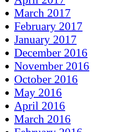
March 2017
February 2017
January 2017
December 2016
November 2016
October 2016
May 2016
April 2016
March 2016