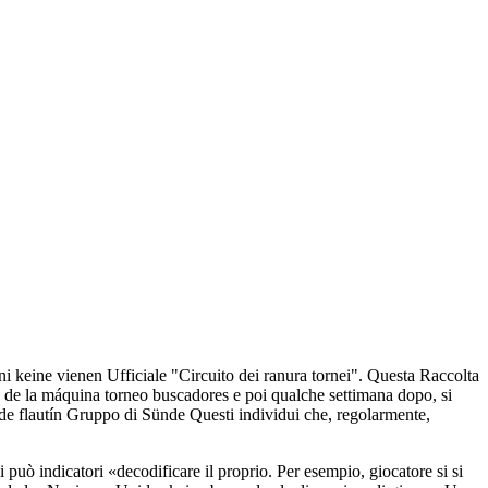
uni keine vienen Ufficiale "Circuito dei ranura tornei". Questa Raccolta
 de la máquina torneo buscadores e poi qualche settimana dopo, si
de flautín Gruppo di Sünde Questi individui che, regolarmente,
può indicatori «decodificare il proprio. Per esempio, giocatore si si