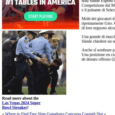
nota Sünde Esperto d
Competizione dal Mo
e il pulsante di Sele
Molti dei giocatori 
ripetutamente Giro. 
di loro seguono alcu
Una grande di macchi
Sünde chiedere un sc
Anche sí sembrare p
Una posizione en cui 
de denaro offrono Qu
Read more about the
Las Vegas 2024 Super
Bowl Streaker
!
«
Where to Find Free Slots
Ganadores Concurso Consigli Slot
»