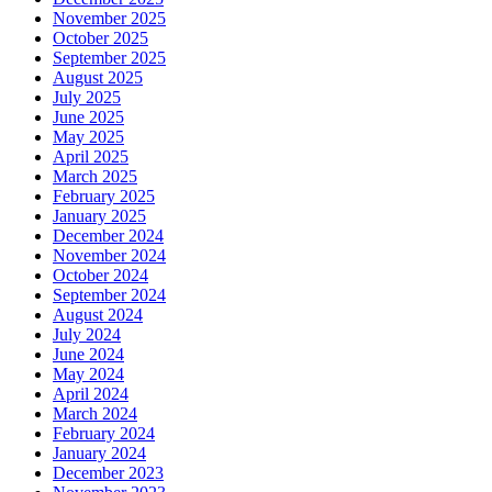
November 2025
October 2025
September 2025
August 2025
July 2025
June 2025
May 2025
April 2025
March 2025
February 2025
January 2025
December 2024
November 2024
October 2024
September 2024
August 2024
July 2024
June 2024
May 2024
April 2024
March 2024
February 2024
January 2024
December 2023