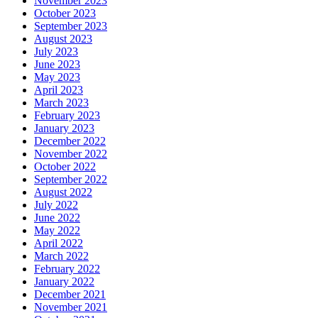
November 2023
October 2023
September 2023
August 2023
July 2023
June 2023
May 2023
April 2023
March 2023
February 2023
January 2023
December 2022
November 2022
October 2022
September 2022
August 2022
July 2022
June 2022
May 2022
April 2022
March 2022
February 2022
January 2022
December 2021
November 2021