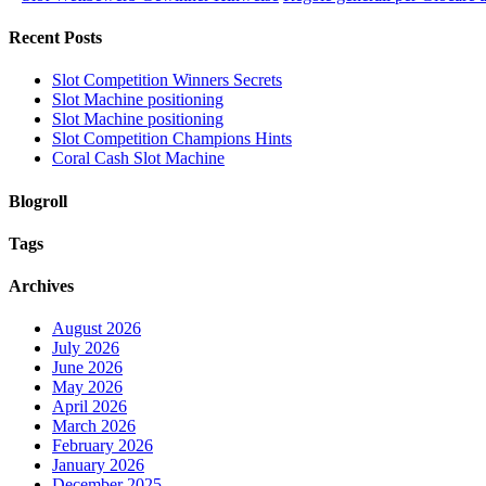
Recent Posts
Slot Competition Winners Secrets
Slot Machine positioning
Slot Machine positioning
Slot Competition Champions Hints
Coral Cash Slot Machine
Blogroll
Tags
Archives
August 2026
July 2026
June 2026
May 2026
April 2026
March 2026
February 2026
January 2026
December 2025