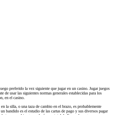
uego preferido la vez siguiente que jugar en un casino. Jugar juegos
 de usar las siguientes normas generales establecidas para los
n, en el casino.
á en la silla, o una taza de cambio en el brazo, es probablemente
un bandido es el estudio de las cartas de pago y sus diversos pagar