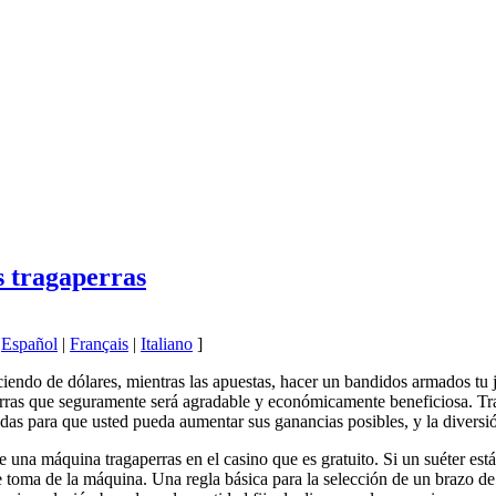
s tragaperras
|
Español
|
Français
|
Italiano
]
ciendo de dólares, mientras las apuestas, hacer un bandidos armados tu j
ras que seguramente será agradable y económicamente beneficiosa. Trate
as para que usted pueda aumentar sus ganancias posibles, y la diversió
e una máquina tragaperras en el casino que es gratuito. Si un suéter est
 toma de la máquina. Una regla básica para la selección de un brazo de 